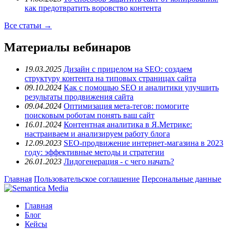
как предотвратить воровство контента
Все статьи →
Материалы вебинаров
19.03.2025
Дизайн с прицелом на SEO: создаем
структуру контента на типовых страницах сайта
09.10.2024
Как с помощью SEO и аналитики улучшить
результаты продвижения сайта
09.04.2024
Оптимизация мета-тегов: помогите
поисковым роботам понять ваш сайт
16.01.2024
Контентная аналитика в Я.Метрике:
настраиваем и анализируем работу блога
12.09.2023
SEO-продвижение интернет-магазина в 2023
году: эффективные методы и стратегии
26.01.2023
Лидогенерация - с чего начать?
Главная
Пользовательское соглашение
Персональные данные
Главная
Блог
Кейсы