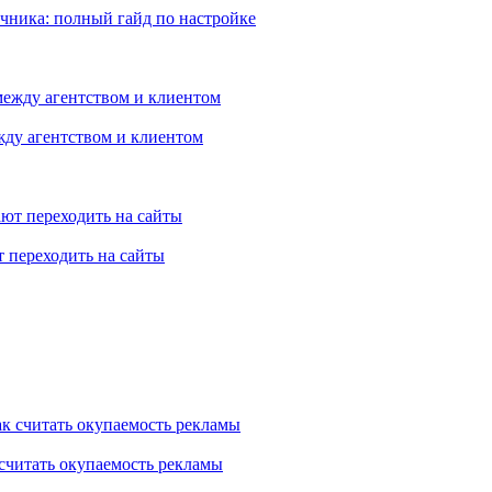
очника: полный гайд по настройке
между агентством и клиентом
ют переходить на сайты
считать окупаемость рекламы