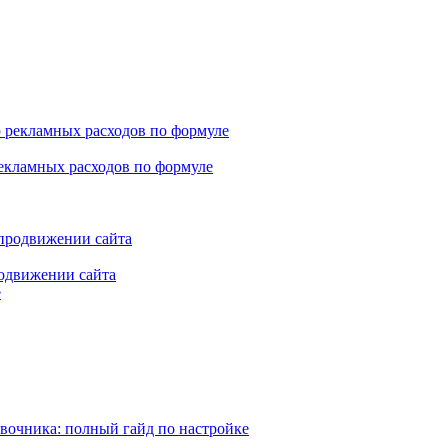
 рекламных расходов по формуле
продвижении сайта
е