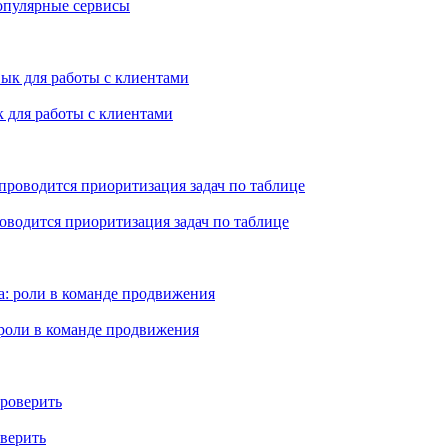
популярные сервисы
 для работы с клиентами
роводится приоритизация задач по таблице
: роли в команде продвижения
оверить