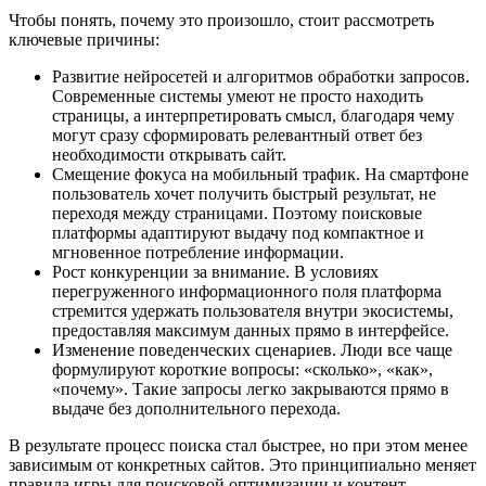
Чтобы понять, почему это произошло, стоит рассмотреть
ключевые причины:
Развитие нейросетей и алгоритмов обработки запросов.
Современные системы умеют не просто находить
страницы, а интерпретировать смысл, благодаря чему
могут сразу сформировать релевантный ответ без
необходимости открывать сайт.
Смещение фокуса на мобильный трафик. На смартфоне
пользователь хочет получить быстрый результат, не
переходя между страницами. Поэтому поисковые
платформы адаптируют выдачу под компактное и
мгновенное потребление информации.
Рост конкуренции за внимание. В условиях
перегруженного информационного поля платформа
стремится удержать пользователя внутри экосистемы,
предоставляя максимум данных прямо в интерфейсе.
Изменение поведенческих сценариев. Люди все чаще
формулируют короткие вопросы: «сколько», «как»,
«почему». Такие запросы легко закрываются прямо в
выдаче без дополнительного перехода.
В результате процесс поиска стал быстрее, но при этом менее
зависимым от конкретных сайтов. Это принципиально меняет
правила игры для поисковой оптимизации и контент-