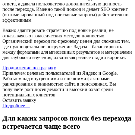
ответа, а давала пользователю дополнительную ценность
после перехода. Именно такой подход и делает SEO-контент
(оптимизированный под поисковые запросы) действительно
эффективным.
Важно адаптировать стратегию под новые реалии, не
отказываясь от классических методов полностью.
Органический переход по-прежнему ценен для сложных тем,
где нужно детальное погружение. Задача – балансировать
между форматами для мгновенных результатов и материалами
для глубокого изучения, охватывая разные стадии воронки.
Продвижение по трафику
Привлечем целевых пользователей из Яндекс и Google.
Работаем над внутренними и внешними факторами
ранжирования и видимостью сайта в поисковиках. Вы
получаете рост посещаемости и высокий охват среди
потенциальных клиентов.
Оставить заявку
Подробнее…
Для каких запросов поиск без перехода
встречается чаще всего