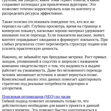
сохраняют потенциал для привлечения аудитории. Это
позволяет точечно корректировать план по контенту и
распределять ресурсы эффективнее.
Также полезно отслеживать поведение тех, кто все же
перешел на сайт. Глубина просмотра, время на странице и
конверсии покажут, насколько хорошо материал удерживает
внимание после перехода. Если показатели высокие, значит,
контент оправдывает ожидания и формирует лояльность. При
слабых результатах стоит пересмотреть структуру подачи или
усилить практическую ценность.
Наконец, не забывайте про брендовые метрики. Рост прямых
заходов, упоминаний в соцсетях и запросов с названием
компании свидетельствует о том, что видимость в выдаче
работает на узнаваемость. Даже без мгновенного перехода
человек запоминает источник и может вернуться позже.
Комплексный анализ этих данных помогает адаптировать
стратегию под реальные потребности аудитории и
алгоритмов.
Поисковая оптимизация (SEO) по часам
Гибкий подход позволит оплачивать только то, что
действительно необходимо для вашего проекта в данный
период времени. Это поможет быстро адаптироваться к