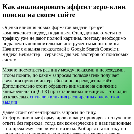
Как анализировать эффект зеро-клик
поиска на своем сайте
Оценка влияния новых форматов выдачи требует
комплексного подхода к данным. Стандартные отчеты по
трафику уже не дают полной картины, поэтому необходимо
подключать дополнительные инструменты мониторинга.
Начните с анализа показателей в Google Search Console и
Яндекс.Вебмастер – сервисах для веб-мастеров от поисковых
систем.
Можно посмотреть разницу между показами и переходами,
чтобы понять, по каким запросам пользователь получает
сведения прямо в интерфейсе и не переходит на сайт.
Дополнительно стоит обращать внимание на снижение
кликабельности (CTR) при стабильных позициях – это один
из ключевых
сигналов влияния расширенных элементов
выдачи
.
Далее стоит сегментировать запросы по типу.
Информационные формулировки чаще приводят к получению
ответа без перехода, тогда как коммерческие и навигационные
– по-прежнему генерируют визиты. Разбирая статистику по
группам, вы увидите, какие темы теряют охваты, а какие