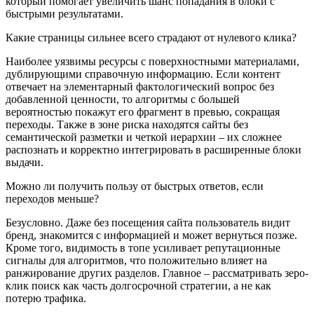
который помогает увеличить шанс попадания в блоки с
быстрыми результатами.
Какие страницы сильнее всего страдают от нулевого клика?
Наиболее уязвимы ресурсы с поверхностными материалами,
дублирующими справочную информацию. Если контент
отвечает на элементарный фактологический вопрос без
добавленной ценности, то алгоритмы с большей
вероятностью покажут его фрагмент в превью, сокращая
переходы. Также в зоне риска находятся сайты без
семантической разметки и четкой иерархии – их сложнее
распознать и корректно интегрировать в расширенные блоки
выдачи.
Можно ли получить пользу от быстрых ответов, если
переходов меньше?
Безусловно. Даже без посещения сайта пользователь видит
бренд, знакомится с информацией и может вернуться позже.
Кроме того, видимость в топе усиливает репутационные
сигналы для алгоритмов, что положительно влияет на
ранжирование других разделов. Главное – рассматривать зеро-
клик поиск как часть долгосрочной стратегии, а не как
потерю трафика.