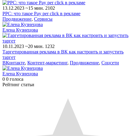
13.12.2023
~15 мин.
2102
РРС: что такое Pay per click в рекламе
Продвижение
,
Сервисы
Елена Кузнецова
10.11.2023
~20 мин.
1232
Таргетированная реклама в ВК как настроить и запустить
таргет
ВКонтакте
,
Контент-маркетинг
,
Продвижение
,
Соцсети
Елена Кузнецова
0
0
голоса
Рейтинг статьи