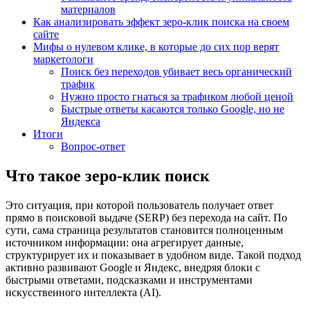
материалов
Как анализировать эффект зеро-клик поиска на своем
сайте
Мифы о нулевом клике, в которые до сих пор верят
маркетологи
Поиск без переходов убивает весь органический
трафик
Нужно просто гнаться за трафиком любой ценой
Быстрые ответы касаются только Google, но не
Яндекса
Итоги
Вопрос-ответ
Что такое
зеро-клик поиск
Это ситуация, при которой пользователь получает ответ
прямо в поисковой выдаче (SERP) без перехода на сайт. По
сути, сама страница результатов становится полноценным
источником информации: она агрегирует данные,
структурирует их и показывает в удобном виде. Такой подход
активно развивают Google и Яндекс, внедряя блоки с
быстрыми ответами, подсказками и инструментами
искусственного интеллекта (AI).