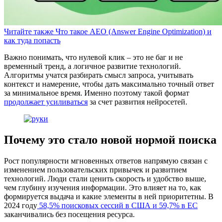
Читайте также
Что такое AEO (Answer Engine Optimization) и
как туда попасть
Важно понимать, что нулевой клик – это не баг и не
временный тренд, а логичное развитие технологий.
Алгоритмы учатся разбирать смысл запроса, учитывать
контекст и намерение, чтобы дать максимально точный ответ
за минимальное время. Именно поэтому такой формат
продолжает усиливаться
за счет развития нейросетей.
Почему это стало новой нормой поиска
Рост популярности мгновенных ответов напрямую связан с
изменением пользовательских привычек и развитием
технологий. Люди стали ценить скорость и удобство выше,
чем глубину изучения информации. Это влияет на то, как
формируется выдача и какие элементы в ней приоритетны. В
2024 году
58,5% поисковых сессий в США и 59,7% в ЕС
заканчивались без посещения ресурса.