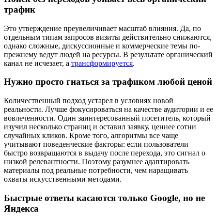
трафик
Это утверждение преувеличивает масштаб влияния. Да, по
отдельным типам запросов визиты действительно снижаются,
однако сложные, дискуссионные и коммерческие темы по-
прежнему ведут людей на ресурсы. В результате органический
канал не исчезает, а
трансформируется
.
Нужно просто гнаться за трафиком любой ценой
Количественный подход устарел в условиях новой
реальности. Лучше фокусироваться на качестве аудитории и ее
вовлеченности. Один заинтересованный посетитель, который
изучил несколько страниц и оставил заявку, ценнее сотни
случайных кликов. Кроме того, алгоритмы все чаще
учитывают поведенческие факторы: если пользователи
быстро возвращаются в выдачу после перехода, это сигнал о
низкой релевантности. Поэтому разумнее адаптировать
материалы под реальные потребности, чем наращивать
охваты искусственными методами.
Быстрые ответы касаются только Google, но не
Яндекса