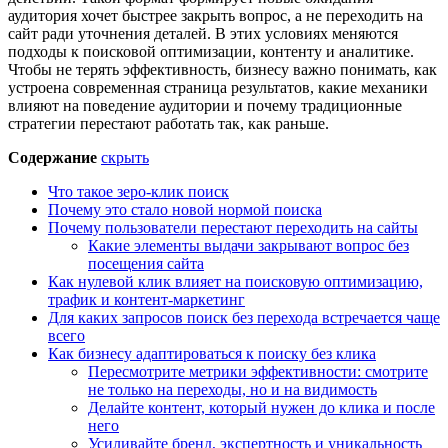
аудитория хочет быстрее закрыть вопрос, а не переходить на
сайт ради уточнения деталей. В этих условиях меняются
подходы к поисковой оптимизации, контенту и аналитике.
Чтобы не терять эффективность, бизнесу важно понимать, как
устроена современная страница результатов, какие механики
влияют на поведение аудитории и почему традиционные
стратегии перестают работать так, как раньше.
Содержание
скрыть
Что такое зеро-клик поиск
Почему это стало новой нормой поиска
Почему пользователи перестают переходить на сайты
Какие элементы выдачи закрывают вопрос без
посещения сайта
Как нулевой клик влияет на поисковую оптимизацию,
трафик и контент-маркетинг
Для каких запросов поиск без перехода встречается чаще
всего
Как бизнесу адаптироваться к поиску без клика
Пересмотрите метрики эффективности: смотрите
не только на переходы, но и на видимость
Делайте контент, который нужен до клика и после
него
Усиливайте бренд, экспертность и уникальность