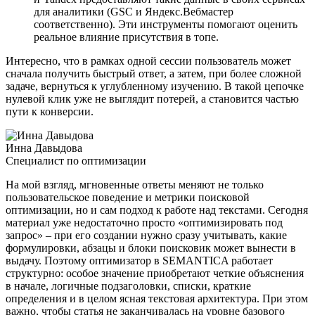
для аналитики (GSC и Яндекс.Вебмастер
соответственно). Эти инструменты помогают оценить
реальное влияние присутствия в топе.
Интересно, что в рамках одной сессии пользователь может
сначала получить быстрый ответ, а затем, при более сложной
задаче, вернуться к углубленному изучению. В такой цепочке
нулевой клик уже не выглядит потерей, а становится частью
пути к конверсии.
Инна Давыдова
Специалист по оптимизации
На мой взгляд, мгновенные ответы меняют не только
пользовательское поведение и метрики поисковой
оптимизации, но и сам подход к работе над текстами. Сегодня
материал уже недостаточно просто «оптимизировать под
запрос» – при его создании нужно сразу учитывать, какие
формулировки, абзацы и блоки поисковик может вынести в
выдачу. Поэтому оптимизатор в SEMANTICA работает
структурно: особое значение приобретают четкие объяснения
в начале, логичные подзаголовки, списки, краткие
определения и в целом ясная текстовая архитектура. При этом
важно, чтобы статья не заканчивалась на уровне базового