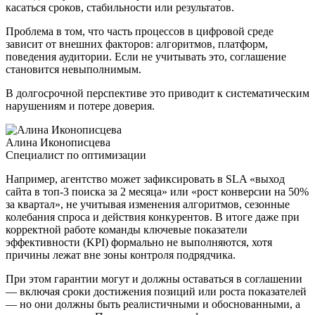
касаться сроков, стабильности или результатов.
Проблема в том, что часть процессов в цифровой среде
зависит от внешних факторов: алгоритмов, платформ,
поведения аудитории. Если не учитывать это, соглашение
становится невыполнимым.
В долгосрочной перспективе это приводит к систематическим
нарушениям и потере доверия.
Алина Иконописцева
Специалист по оптимизации
Например, агентство может зафиксировать в SLA «выход
сайта в топ-3 поиска за 2 месяца» или «рост конверсии на 50%
за квартал», не учитывая изменения алгоритмов, сезонные
колебания спроса и действия конкурентов. В итоге даже при
корректной работе команды ключевые показатели
эффективности (KPI) формально не выполняются, хотя
причины лежат вне зоны контроля подрядчика.
При этом гарантии могут и должны оставаться в соглашении
— включая сроки достижения позиций или роста показателей
— но они должны быть реалистичными и обоснованными, а