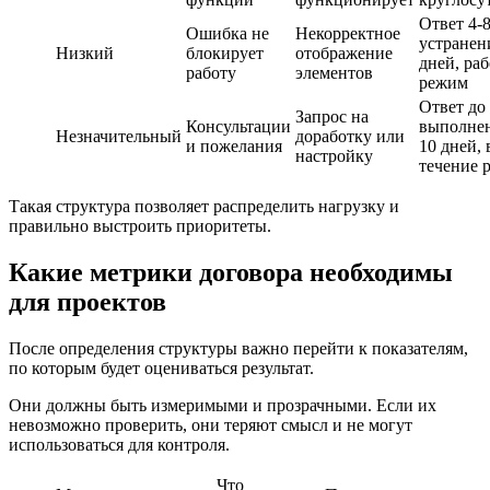
Ответ 4-8
Ошибка не
Некорректное
устранен
Низкий
блокирует
отображение
дней, ра
работу
элементов
режим
Ответ до 
Запрос на
Консультации
выполнен
Незначительный
доработку или
и пожелания
10 дней, 
настройку
течение 
Такая структура позволяет распределить нагрузку и
правильно выстроить приоритеты.
Какие
метрики
договора необходимы
для проектов
После определения структуры важно перейти к показателям,
по которым будет оцениваться результат.
Они должны быть измеримыми и прозрачными. Если их
невозможно проверить, они теряют смысл и не могут
использоваться для контроля.
Что