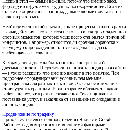
Первый этап — самый важный, потому что именно здесь
формируется фундамент будущих договоренностей. Если на
старте не определить границы, дальше любые показатели и
сроки теряют смысл.
Необходимо четко обозначать, какие процессы входят в рамки
взаимодействия. Это касается не только очевидных задач, но и
спорных моментов, которые чаще всего становятся причиной
конфликтов. Например, относится ли срочная доработка к
текущему сопровождению или это отдельная задача,
требующая согласования.
Каждая услуга должна быть описана конкретно и без
двусмысленности. Недостаточно написать «поддержка сайта»
— нужно раскрыть, что именно входит в это понятие. Чем
подробнее сформулированы условия, тем меньше
пространства для разных трактовок.Отдельное внимание
стоит уделить границам. Важно заранее обозначать, какие
работы не входят в рамки соглашения. Это защищает и
поставщика
услуг, и заказчика от завышенных ожиданий и
лишних споров.
Продвижение по трафику
Привлечем целевых пользователей из Яндекс и Google.
Работаем над внутренними и внешними факторами
ранжирования и видимостью сайта в поисковиках. Вы