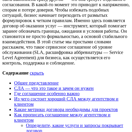
согласования. В какой-то момент это приводит к напряжению,
спорам и потере доверия. Чтобы избежать подобных
ситуаций, бизнес начинает переходить от размытых
формулировок к четким правилам. Именно здесь появляется
договор об оказании
услуг — инструмент, который помогает
заранее обозначать границы, ожидания и условия работы. Он
становится не просто формальностью, а основой стабильного
взаимодействия. В этой статье мы простыми словами
расскажем, что такое сервисное соглашение об уровне
обслуживания (SLA, расшифровка аббревиатуры — Service
Level Agreement) для бизнеса, как осуществляется его
контроль, поддержка и соблюдение.
Содержание
скрыть
Общее представление
СЛА — что это такое и зачем он нужен
Где соглашение особенно важно
Из чего состоит хороший СЛА между агентством и
клиентом
Какие метрики договора необходимы для проектов
Как прописать соглашение между агентством и
клиентом
Определите, какие услуги и запросы покрывает
договор