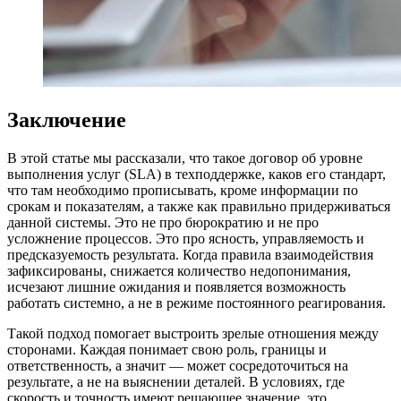
Заключение
В этой статье мы рассказали, что такое договор об уровне
выполнения услуг (SLA) в техподдержке, каков его стандарт,
что там необходимо прописывать, кроме информации по
срокам и показателям, а также как правильно придерживаться
данной системы. Это не про бюрократию и не про
усложнение процессов. Это про ясность, управляемость и
предсказуемость результата. Когда правила взаимодействия
зафиксированы, снижается количество недопонимания,
исчезают лишние ожидания и появляется возможность
работать системно, а не в режиме постоянного реагирования.
Такой подход помогает выстроить зрелые отношения между
сторонами. Каждая понимает свою роль, границы и
ответственность, а значит — может сосредоточиться на
результате, а не на выяснении деталей. В условиях, где
скорость и точность имеют решающее значение, это