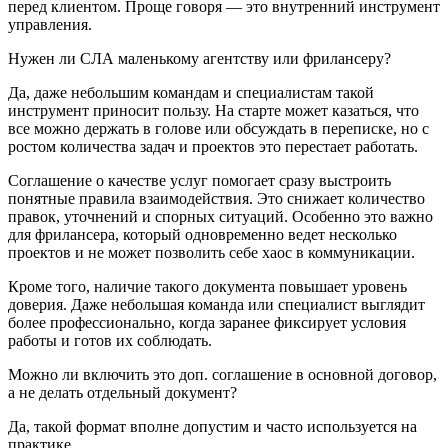
перед клиентом. Проще говоря — это внутренний инструмент
управления.
Нужен ли СЛА маленькому агентству или фрилансеру?
Да, даже небольшим командам и специалистам такой
инструмент приносит пользу. На старте может казаться, что
все можно держать в голове или обсуждать в переписке, но с
ростом количества задач и проектов это перестает работать.
Соглашение о качестве услуг помогает сразу выстроить
понятные правила взаимодействия. Это снижает количество
правок, уточнений и спорных ситуаций. Особенно это важно
для фрилансера, который одновременно ведет несколько
проектов и не может позволить себе хаос в коммуникации.
Кроме того, наличие такого документа повышает уровень
доверия. Даже небольшая команда или специалист выглядит
более профессионально, когда заранее фиксирует условия
работы и готов их соблюдать.
Можно ли включить это доп. соглашение в основной договор,
а не делать отдельный документ?
Да, такой формат вполне допустим и часто используется на
практике.