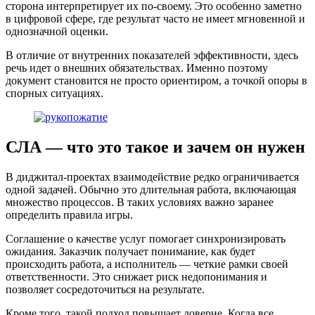
сторона интерпретирует их по-своему. Это особенно заметно
в цифровой сфере, где результат часто не имеет мгновенной и
однозначной оценки.
В отличие от внутренних показателей эффективности, здесь
речь идет о внешних обязательствах. Именно поэтому
документ становится не просто ориентиром, а точкой опоры в
спорных ситуациях.
СЛА — что это такое
и
зачем
он нужен
В диджитал-проектах взаимодействие редко ограничивается
одной задачей. Обычно это длительная работа, включающая
множество процессов. В таких условиях важно заранее
определить правила игры.
Соглашение о качестве услуг помогает синхронизировать
ожидания. Заказчик получает понимание, как будет
происходить работа, а исполнитель — четкие рамки своей
ответственности. Это снижает риск недопонимания и
позволяет сосредоточиться на результате.
Кроме того, такой подход повышает доверие. Когда все