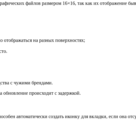
рафических файлов размером 16×16, так как их отображение бы
о отображаться на разных поверхностях;
сто.
дства с чужими брендами.
а обновление происходит с задержкой.
особен автоматически создать иконку для вкладки, если она отсу