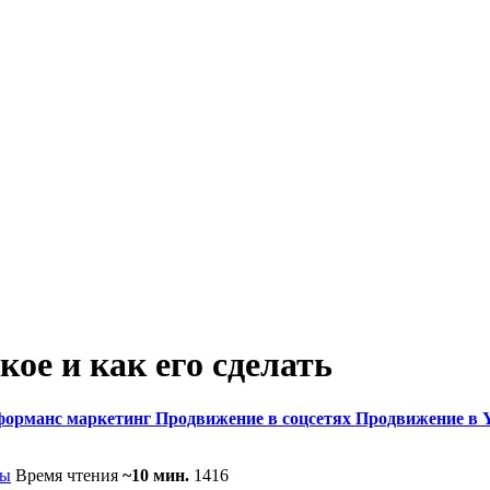
кое и как его сделать
форманс маркетинг
Продвижение в соцсетях
Продвижение в 
сы
Время чтения
~10 мин.
1416