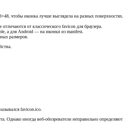
8×48, чтобы иконка лучше выглядела на разных поверхностях.
отличаются от классического favicon для браузера.
e, а для Android — на иконки из manifest.
ьных размеров.
йства.
азывался favicon.ico.
ета. Однако иногда веб-обозреватели неправильно определяют