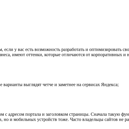
 если у вас есть возможность разработать и оптимизировать св
знеса, имеют оттенки, которые отличаются от корпоративных и 
 варианты выглядят четче и заметнее на сервисах Яндекса;
ом с адресом портала и заголовком страницы. Сначала такую функ
в, но и мобильных устройств тоже. Часто владельцы сайтов не 