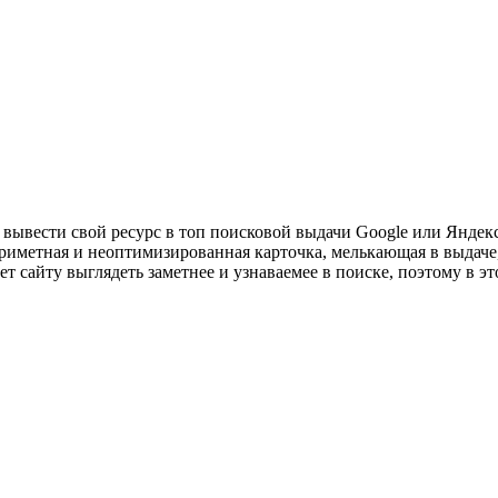
 вывести свой ресурс в топ поисковой выдачи Google или Яндекс
еприметная и неоптимизированная карточка, мелькающая в выдаче
 сайту выглядеть заметнее и узнаваемее в поиске, поэтому в это