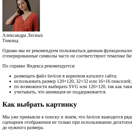
Александра Лесных
Тимлид
Однако мы не рекомендуем пользоваться данным функционалом,
сгенерированные символы часто не соответствуют тематике би
По справке Яндекса рекомендуется:
размещать файл favicon в корневом каталоге сайта;
использовать размер 120×120, 32×32 или 16×16 пикселей;
по возможности выбирать SVG или 120×120, так как такие
учитывать, что анимация не поддерживается.
Как выбрать картинку
Мы уже привыкли к поиску и знаем, что favicon выводится ряд
сценариев отображения не только при использовании десктопо
до нужного размера.