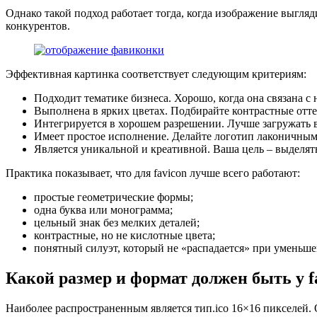
Однако такой подход работает тогда, когда изображение выгляд
конкурентов.
Эффективная картинка соответствует следующим критериям:
Подходит тематике бизнеса. Хорошо, когда она связана 
Выполнена в ярких цветах. Подбирайте контрастные отте
Интегрируется в хорошем разрешении. Лучше загружать в
Имеет простое исполнение. Делайте логотип лаконичным, 
Является уникальной и креативной. Ваша цель – выделят
Практика показывает, что для favicon лучше всего работают:
простые геометрические формы;
одна буква или монограмма;
цельный знак без мелких деталей;
контрастные, но не кислотные цвета;
понятный силуэт, который не «распадается» при уменьше
Какой размер
и формат
должен быть у f
Наиболее распространенным является тип.ico 16×16 пикселей. 