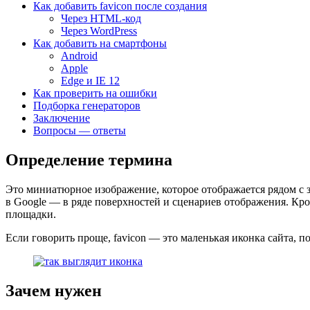
Как добавить favicon после создания
Через HTML-код
Через WordPress
Как добавить на смартфоны
Android
Apple
Edge и IE 12
Как проверить на ошибки
Подборка генераторов
Заключение
Вопросы — ответы
Определение термина
Это миниатюрное изображение, которое отображается рядом с за
в Google — в ряде поверхностей и сценариев отображения. Кром
площадки.
Если говорить проще, favicon — это маленькая иконка сайта, по
Зачем нужен