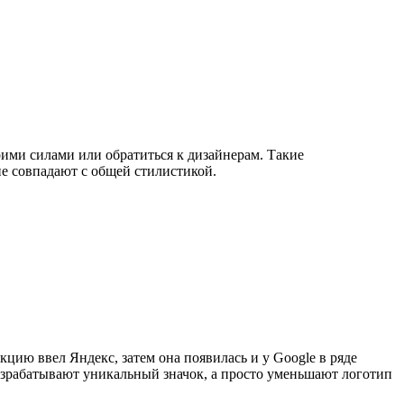
оими силами или обратиться к дизайнерам. Такие
не совпадают с общей стилистикой.
цию ввел Яндекс, затем она появилась и у Google в ряде
разрабатывают уникальный значок, а просто уменьшают логотип