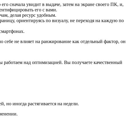
го сначала увидит в выдаче, затем на экране своего ПК, и,
дентифицировать его с вами.
чам, делая ресурс удобным.
аницу, ориентируясь по визуалу, не переходя на каждую по
смартфонах.
о себе не влияет на ранжирование как отдельный фактор, он
ы работаем над оптимизацией. Вы получаете качественный
, но иногда растягивается на недели.
менении.