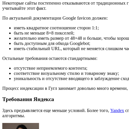
Некоторые сайты постепенно отказываются от традиционных г
учитывайте этот факт.
По актуальной документации Google favicon должен:
иметь квадратное соотношение сторон 1:1;
быть не меньше 8×8 пикселей;
желательно иметь размер от 48×48 и больше, чтобы хорош
быть доступным для обхода Googlebot;
иметь стабильный URL, который не меняется слишком ча
Остальные требования остаются стандартными:
отсутствие неприемлемого контента;
соответствие визуальному стилю и товарному знаку;
уникальность и отсутствие вводящего в заблуждение схо
Процесс индексации в Гугл занимает довольно много времени, 
Требования Яндекса
Здесь предъявляется еще меньше условий. Более того,
Yandex
сп
алгоритмы.