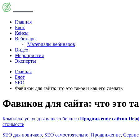
Главная
Блог
Кейсы
Вебинары
Материалы вебинаров
Видео
Мероприятия
Эксперты
Главная
Блог
SEO
Фавикон для сайта: что это такое и как его сделать
Фавикон для сайта: что это та
Комплекс услуг для вашего бизнеса
Продвижение сайтов
Пер
стоимость
SEO для новичков
,
SEO самостоятельно
,
Продвижение
,
Серви