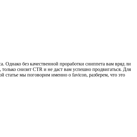
а. Однако без качественной проработки сниппета вам вряд ли
, только снизит CTR и не даст вам успешно продвигаться. Для
й статье мы поговорим именно о favicon, разберем, что это