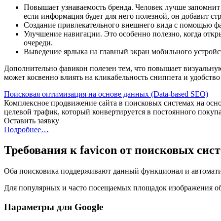
Повышает узнаваемость бренда. Человек лучше запомнит в
если информация будет для него полезной, он добавит стр
Создание привлекательного внешнего вида с помощью фав
Улучшение навигации. Это особенно полезно, когда откр
очереди.
Выведение ярлыка на главный экран мобильного устройст
Дополнительно фавикон полезен тем, что повышает визуальную 
может косвенно влиять на кликабельность сниппета и удобство
Поисковая оптимизация на основе данных (Data-based SEO)
Комплексное продвижение сайта в поисковых системах на осно
целевой трафик, который конвертируется в постоянного покупа
Оставить заявку
Подробнее…
Требования к favicon
от поисковых сис
Оба поисковика поддерживают данный функционал и автоматиче
Для популярных и часто посещаемых площадок изображения об
Параметры для Google