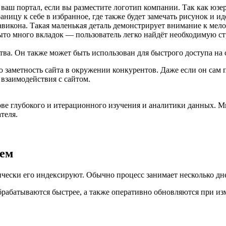
аш портал, если вы разместите логотип компании. Так как юзер е
аницу к себе в избранное, где также будет замечать рисунок и и
икона. Такая маленькая деталь демонстрирует внимание к мело
ыто много вкладок — пользователь легко найдёт необходимую стр
ва. Он также может быть использован для быстрого доступа на 
заметность сайта в окружении конкурентов. Даже если он сам п
 взаимодействия с сайтом.
ве глубокого и итерационного изучения и аналитики данных. М
теля.
тем
ски его индексируют. Обычно процесс занимает несколько дней
рабатываются быстрее, а также оперативно обновляются при из