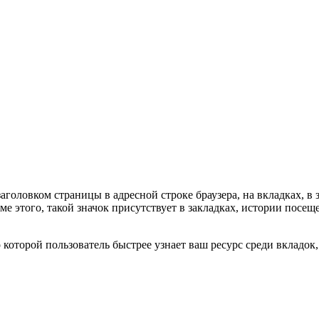
головком страницы в адресной строке браузера, на вкладках, в 
е этого, такой значок присутствует в закладках, истории посеще
 которой пользователь быстрее узнает ваш ресурс среди вкладок,