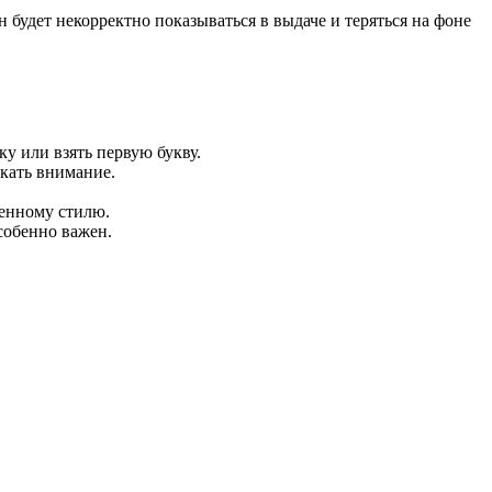
н будет некорректно показываться в выдаче и теряться на фоне
у или взять первую букву.
кать внимание.
менному стилю.
собенно важен.