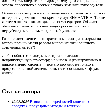
больше года, оперативно вырос до ведущего специалиста
отдела, способного в особых случаях заменить руководителя.
Отвечает за консультацию потенциальных клиентов в области
интернет-маркетинга и конкретно услуг SEMANTICA. Также
является «наставником» для новых менеджеров. Обожает
объяснять клиенту сложные вещи простым языком и
переубеждать клиента, когда он заблуждается.
Главное достижение — «вырастил» менеджера, который на
второй полный месяц работы выполнил план опытного
сотрудника на 209%
Любит общаться с людьми, создавать в диалоге
непринуждённую атмосферу, но иногда и (конструктивно и
дипломатично) спорить — всё это про него не только в
профессиональной деятельности, но и в остальных сферах
жизни.
Статьи автора
12.08.2024
Выявление потребностей клиента в
продажах: популярные методы и техники