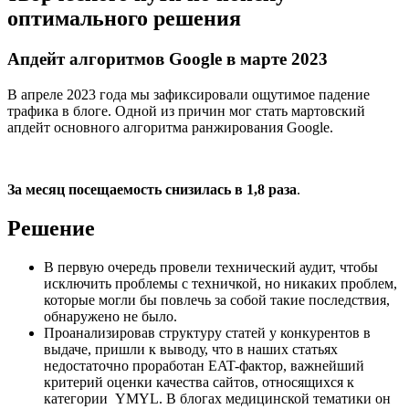
оптимального решения
Апдейт алгоритмов Google в марте 2023
В апреле 2023 года мы зафиксировали ощутимое падение
трафика в блоге. Одной из причин мог стать мартовский
апдейт основного алгоритма ранжирования Google.
За месяц посещаемость снизилась в 1,8 раза
.
Решение
В первую очередь провели технический аудит, чтобы
исключить проблемы с техничкой, но никаких проблем,
которые могли бы повлечь за собой такие последствия,
обнаружено не было.
Проанализировав структуру статей у конкурентов в
выдаче, пришли к выводу, что в наших статьях
недостаточно проработан EAT-фактор, важнейший
критерий оценки качества сайтов, относящихся к
категории YMYL. В блогах медицинской тематики он