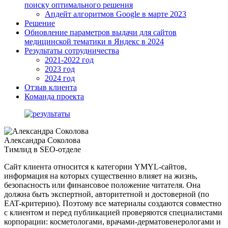
поиску оптимального решения
Апдейт алгоритмов Google в марте 2023
Решение
Обновление параметров выдачи для сайтов
медицинской тематики в Яндекс в 2024
Результаты сотрудничества
2021-2022 год
2023 год
2024 год
Отзыв клиента
Команда проекта
Александра Соколова
Тимлид в SEO-отделе
Сайт клиента относится к категории YMYL-сайтов,
информация на которых существенно влияет на жизнь,
безопасность или финансовое положение читателя. Она
должна быть экспертной, авторитетной и достоверной (по
EAT-критерию). Поэтому все материалы создаются совместно
с клиентом и перед публикацией проверяются специалистами
корпорации: косметологами, врачами-дерматовенерологами и