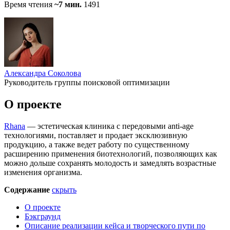
Время чтения
~7 мин.
1491
Александра Соколова
Руководитель группы поисковой оптимизации
О проекте
Rhana
— эстетическая клиника с передовыми anti-age
технологиями, поставляет и продает эксклюзивную
продукцию, а также ведет работу по существенному
расширению применения биотехнологий, позволяющих как
можно дольше сохранять молодость и замедлять возрастные
изменения организма.
Содержание
скрыть
О проекте
Бэкграунд
Описание реализации кейса и творческого пути по