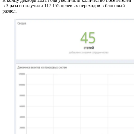
К концу декабря 2021 года увеличили количество посетителей
в 3 раза и получили 117 155 целевых переходов в блоговый
раздел.