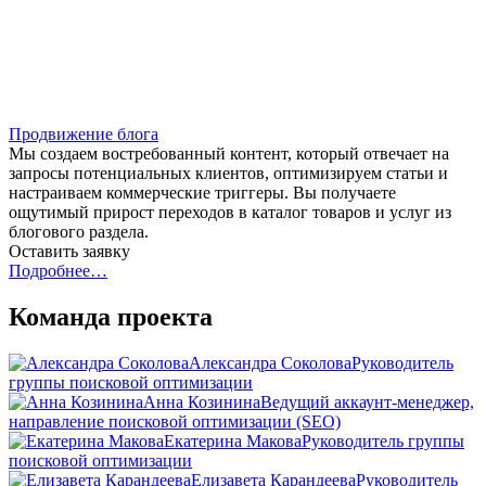
Продвижение блога
Мы создаем востребованный контент, который отвечает на
запросы потенциальных клиентов, оптимизируем статьи и
настраиваем коммерческие триггеры. Вы получаете
ощутимый прирост переходов в каталог товаров и услуг из
блогового раздела.
Оставить заявку
Подробнее…
Команда проекта
Александра Соколова
Руководитель
группы поисковой оптимизации
Анна Козинина
Ведущий аккаунт-менеджер,
направление поисковой оптимизации (SEO)
Екатерина Макова
Руководитель группы
поисковой оптимизации
Елизавета Карандеева
Руководитель