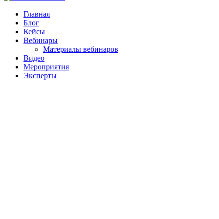
Главная
Блог
Кейсы
Вебинары
Материалы вебинаров
Видео
Мероприятия
Эксперты