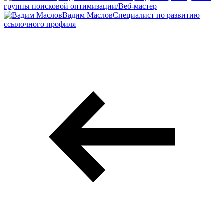
группы поисковой оптимизации/Веб-мастер
Вадим Маслов
Специалист по развитию
ссылочного профиля