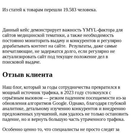
Из статей к товарам перешли 19.583 человека.
Данный кейс демонстрирует важность YMYL-фактора для
сайтов медицинской тематики, а также необходимость
постоянно мониторить выдачу и конкурентов и регулярно
дорабатывать контент на сайте. Результаты, даже самые
впечатляющие, не задержатся долго, если регулярно не
актуализировать сайт под текущее положение дел в
поисковой выдаче.
Отзыв клиента
Наш блог, который за годы сотрудничества превратился в
мощный источник трафика, в 2023 году столкнулся с
серьёзным вызовом — резким падением посещаемости из-за
обновления алгоритмов Google. Однако, благодаря глубокой
аналитике, детальному изучению конкурентов и внедрению
предложенных улучшений, нам удалось не только остановить
падение, но и вернуть большую часть утраченного трафика.
Особенно ценно то, что специалисты не просто следят за