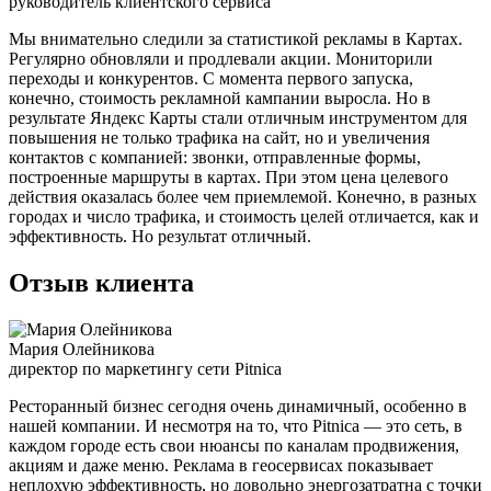
руководитель клиентского сервиса
Мы внимательно следили за статистикой рекламы в Картах.
Регулярно обновляли и продлевали акции. Мониторили
переходы и конкурентов. С момента первого запуска,
конечно, стоимость рекламной кампании выросла. Но в
результате Яндекс Карты стали отличным инструментом для
повышения не только трафика на сайт, но и увеличения
контактов с компанией: звонки, отправленные формы,
построенные маршруты в картах. При этом цена целевого
действия оказалась более чем приемлемой. Конечно, в разных
городах и число трафика, и стоимость целей отличается, как и
эффективность. Но результат отличный.
Отзыв клиента
Мария Олейникова
директор по маркетингу сети Pitnica
Ресторанный бизнес сегодня очень динамичный, особенно в
нашей компании. И несмотря на то, что Pitnica — это сеть, в
каждом городе есть свои нюансы по каналам продвижения,
акциям и даже меню. Реклама в геосервисах показывает
неплохую эффективность, но довольно энергозатратна с точки