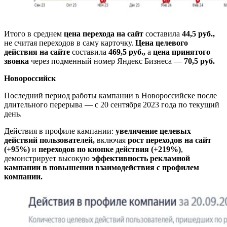
Итого в среднем
цена перехода на сайт
составила
44,5 руб.,
не считая переходов в саму карточку.
Цена целевого
действия на сайте
составила
469,5 руб.,
а
цена принятого
звонка
через подменный номер Яндекс Бизнеса —
70,5 руб.
Новороссийск
Последний период работы кампании в Новороссийске после
длительного перерыва — с 20 сентября 2023 года по текущий
день.
Действия в профиле кампании:
увеличение целевых
действий пользователей,
включая
рост переходов на сайт
(+95%)
и
переходов по кнопке действия (+219%)
,
демонстрирует высокую
эффективность рекламной
кампании в повышении взаимодействия с профилем
компании.