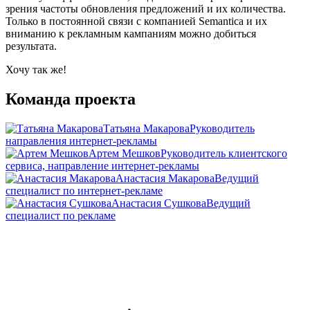
зрения частоты обновления предложений и их количества.
Только в постоянной связи с компанией Semantica и их
вниманию к рекламным кампаниям можно добиться
результата.
Хочу так же!
Команда проекта
Татьяна Макарова
Руководитель
направления интернет-рекламы
Артем Мешков
Руководитель клиентского
сервиса, направление интернет-рекламы
Анастасия Макарова
Ведущий
специалист по интернет-рекламе
Анастасия Сушкова
Ведущий
специалист по рекламе