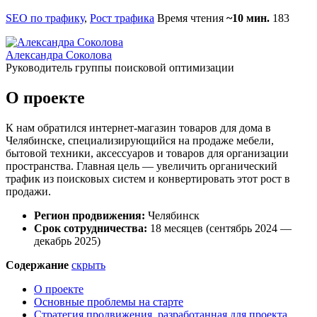
SEO по трафику
,
Рост трафика
Время чтения
~10 мин.
183
Александра Соколова
Руководитель группы поисковой оптимизации
О проекте
К нам обратился интернет-магазин товаров для дома в
Челябинске, специализирующийся на продаже мебели,
бытовой техники, аксессуаров и товаров для организации
пространства. Главная цель — увеличить органический
трафик из поисковых систем и конвертировать этот рост в
продажи.
Регион продвижения:
Челябинск
Срок сотрудничества:
18 месяцев (сентябрь 2024 —
декабрь 2025)
Содержание
скрыть
О проекте
Основные проблемы на старте
Стратегия продвижения, разработанная для проекта