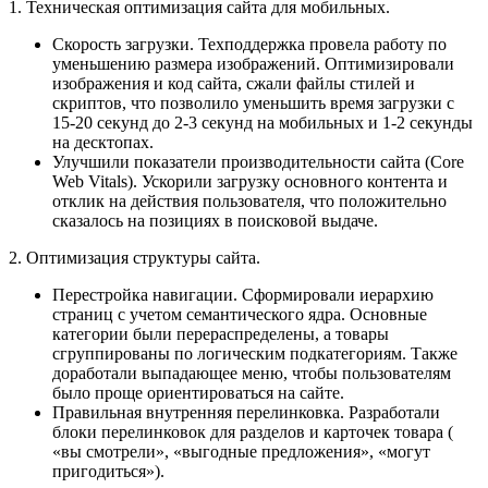
1. Техническая оптимизация сайта для мобильных.
Скорость загрузки. Техподдержка провела работу по
уменьшению размера изображений. Оптимизировали
изображения и код сайта, сжали файлы стилей и
скриптов, что позволило уменьшить время загрузки с
15-20 секунд до 2-3 секунд на мобильных и 1-2 секунды
на десктопах.
Улучшили показатели производительности сайта (Core
Web Vitals). Ускорили загрузку основного контента и
отклик на действия пользователя, что положительно
сказалось на позициях в поисковой выдаче.
2. Оптимизация структуры сайта.
Перестройка навигации. Сформировали иерархию
страниц с учетом семантического ядра. Основные
категории были перераспределены, а товары
сгруппированы по логическим подкатегориям. Также
доработали выпадающее меню, чтобы пользователям
было проще ориентироваться на сайте.
Правильная внутренняя перелинковка. Разработали
блоки перелинковок для разделов и карточек товара (
«вы смотрели», «выгодные предложения», «могут
пригодиться»).