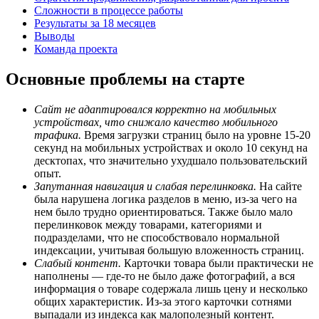
Сложности в процессе работы
Результаты за 18 месяцев
Выводы
Команда проекта
Основные проблемы на старте
Сайт не адаптировался корректно на мобильных
устройствах, что снижало качество мобильного
трафика.
Время загрузки страниц было на уровне 15-20
секунд на мобильных устройствах и около 10 секунд на
десктопах, что значительно ухудшало пользовательский
опыт.
Запутанная навигация и слабая перелинковка.
На сайте
была нарушена логика разделов в меню, из-за чего на
нем было трудно ориентироваться. Также было мало
перелинковок между товарами, категориями и
подразделами, что не способствовало нормальной
индексации, учитывая большую вложенность страниц.
Слабый контент.
Карточки товара были практически не
наполнены — где-то не было даже фотографий, а вся
информация о товаре содержала лишь цену и несколько
общих характеристик. Из-за этого карточки сотнями
выпадали из индекса как малополезный контент.