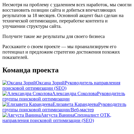
Несмотря на проблему с удалением всех наработок, мы смогли
восстановить позиции сайта и добиться впечатляющих
результатов за 18 месяцев. Основной акцент был сделан на
технической оптимизации, переработке контента и
улучшении структуры сайта.
Получите такие же результаты для своего бизнеса
Расскажите о своем проекте — мы проанализируем его
потенциал и предложим стратегию достижения похожих
показателей.
Команда проекта
Оксана Зорий
Руководитель направления
поисковой оптимизации (SEO)
Александра Соколова
Руководитель
группы поисковой оптимизации
Елизавета Карандеева
Руководитель
группы поисковой оптимизации/Веб-мастер
Августа Ванина
Специалист ОТК,
направления поисковой оптимизации (SEO)