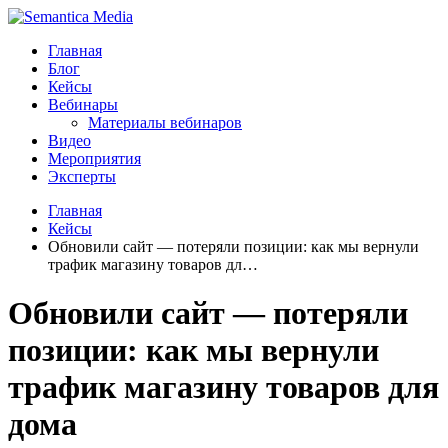
Главная
Блог
Кейсы
Вебинары
Материалы вебинаров
Видео
Мероприятия
Эксперты
Главная
Кейсы
Обновили сайт — потеряли позиции: как мы вернули
трафик магазину товаров дл…
Обновили сайт — потеряли
позиции: как мы вернули
трафик магазину товаров для
дома