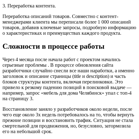
3. Переработка контента.
Переработка описаний товаров. Совместно с контент-
менеджерами клиента мы переписали более 1 000 описаний
товаров, добавив ключевые запросы, подробную информацию
о характеристиках и преимуществах каждого продукта.
Сложности в процессе работы
Через 4 месяца после начала работ с проектом начались
серьезные проблемы . В процессе обновления сайта
разработчики случайно снесли все наши наработки, а именно
заголовок и описание страницы (title и description) и часть
блоков структуры контента, включая перелинковки. Это
привело к резкому падению позиций в поисковой выдаче —
например, запрос «мебель для дома Челябинск» упал с топ-4
на страницу 3.
Восстановление заняло у разработчиков около недели, после
чего еще около 3х недель потребовалось на то, чтобы вернуть
прежние позиции и восстановить трафик. Ситуация не стала
смертельной для продвижения, но, безусловно, затормозила
его на небольшой срок.