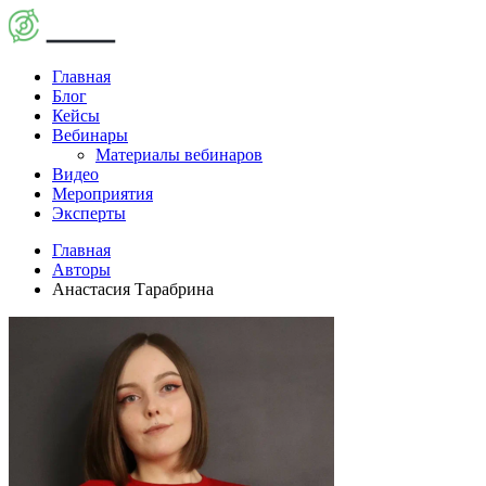
Главная
Блог
Кейсы
Вебинары
Материалы вебинаров
Видео
Мероприятия
Эксперты
Главная
Авторы
Анастасия Тарабрина